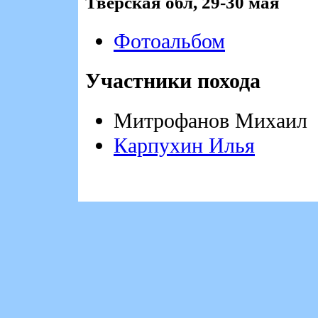
Тверская обл, 29-30 мая
Фотоальбом
Участники похода
Митрофанов Михаил
Карпухин Илья