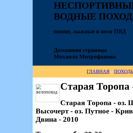
НЕСПОРТИВНЫ
ВОДНЫЕ ПОХО
пешие, лыжные и вело ПВД
Домашняя страница
Михаила Митрофанова
ГЛАВНАЯ
ПОХОД
Старая Торопа 
Старая Торопа - оз. 
Высочерт - оз. Путное - Крив
Двина - 2010