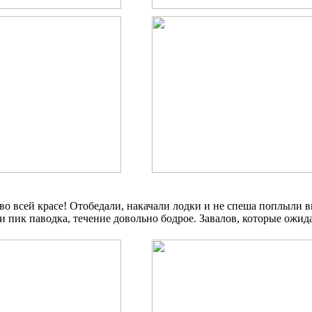
 во всей красе! Отобедали, накачали лодки и не спеша поплыли в
 пик паводка, течение довольно бодрое. Завалов, которые ожида