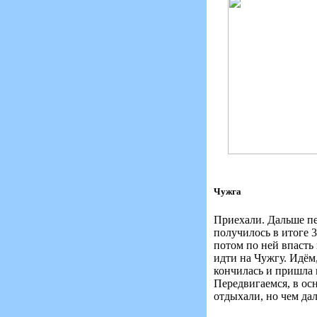
Чужга
Приехали. Дальше пеш
получилось в итоге 
потом по ней впасть
идти на Чужгу. Идём
кончилась и пришла в
Передвигаемся, в осн
отдыхали, но чем дал