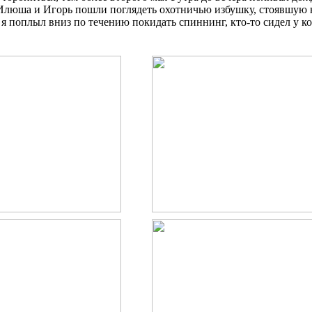
 Илюша и Игорь пошли поглядеть охотничью избушку, стоявшую н
 я поплыл вниз по течению покидать спиннинг, кто-то сидел у к