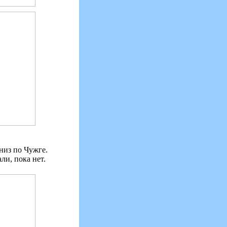
низ по Чужге.
ли, пока нет.