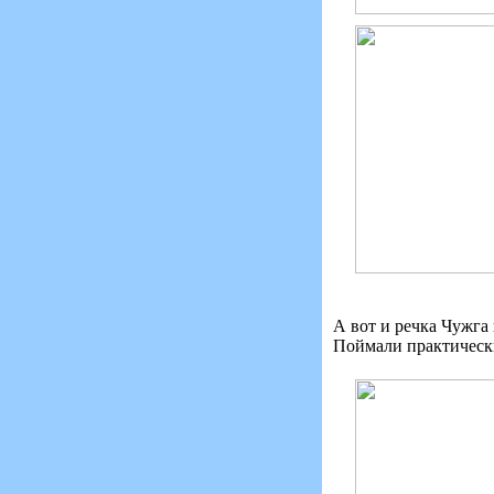
А вот и речка Чужга
Поймали практически